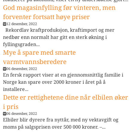
God magasinfylling før vinteren, men
forventer fortsatt høye priser
12 desember, 2022
Rekordlav kraftproduksjon, kraftimport og mer
nedbør enn normalt har gitt en sterk økning i
fyllingsgraden...
Mye å spare med smarte
varmtvannsberedere
06 desember, 2022
En fersk rapport viser at en gjennomsnittlig familie i
Norge kan spare over 2000 kroner i året på å
installere...
Dette er rettighetene dine når elbilen øker
i pris
06 desember, 2022
Elbiler blir dyrere fra nyttår, med ny vektavgift og
moms på salgsprisen over 500 000 kroner. –...