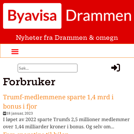
Nyheter fra Drammen & omegn
Forbruker
Trumf-medlemmene sparte 1,4 mrd i
bonus i fjor
18 januar, 2023
I løpet av 2022 sparte Trumfs 2,5 millioner medlemmer
over 1,44 milliarder kroner i bonus. Og selv om...