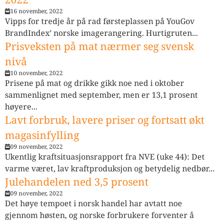
16 november, 2022
Vipps for tredje år på rad førsteplassen på YouGov
BrandIndex’ norske imagerangering. Hurtigruten...
Prisveksten på mat nærmer seg svensk
nivå
10 november, 2022
Prisene på mat og drikke gikk noe ned i oktober
sammenlignet med september, men er 13,1 prosent
høyere...
Lavt forbruk, lavere priser og fortsatt økt
magasinfylling
09 november, 2022
Ukentlig kraftsituasjonsrapport fra NVE (uke 44): Det
varme været, lav kraftproduksjon og betydelig nedbør...
Julehandelen ned 3,5 prosent
09 november, 2022
Det høye tempoet i norsk handel har avtatt noe
gjennom høsten, og norske forbrukere forventer å