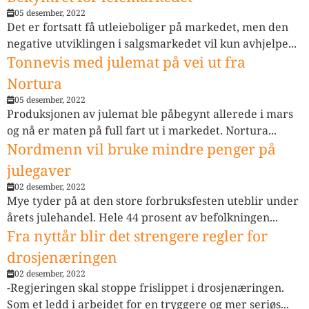
05 desember, 2022
Det er fortsatt få utleieboliger på markedet, men den
negative utviklingen i salgsmarkedet vil kun avhjelpe...
Tonnevis med julemat på vei ut fra
Nortura
05 desember, 2022
Produksjonen av julemat ble påbegynt allerede i mars
og nå er maten på full fart ut i markedet. Nortura...
Nordmenn vil bruke mindre penger på
julegaver
02 desember, 2022
Mye tyder på at den store forbruksfesten uteblir under
årets julehandel. Hele 44 prosent av befolkningen...
Fra nyttår blir det strengere regler for
drosjenæringen
02 desember, 2022
-Regjeringen skal stoppe frislippet i drosjenæringen.
Som et ledd i arbeidet for en tryggere og mer seriøs...