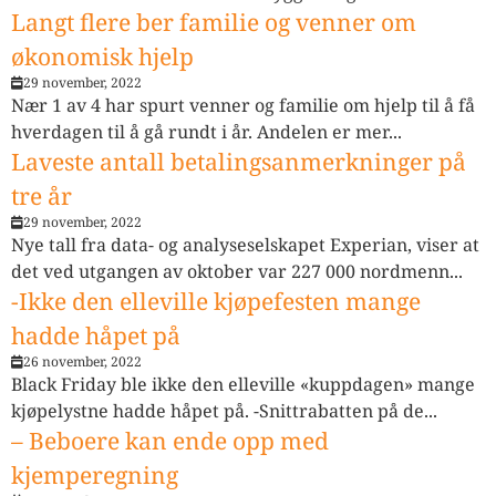
Langt flere ber familie og venner om
økonomisk hjelp
29 november, 2022
Nær 1 av 4 har spurt venner og familie om hjelp til å få
hverdagen til å gå rundt i år. Andelen er mer...
Laveste antall betalingsanmerkninger på
tre år
29 november, 2022
Nye tall fra data- og analyseselskapet Experian, viser at
det ved utgangen av oktober var 227 000 nordmenn...
-Ikke den elleville kjøpefesten mange
hadde håpet på
26 november, 2022
Black Friday ble ikke den elleville «kuppdagen» mange
kjøpelystne hadde håpet på. -Snittrabatten på de...
– Beboere kan ende opp med
kjemperegning