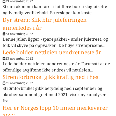
23 november, 2022
Stram økonomi kan føre til at flere borettslag utsetter
nødvendig vedlikehold. Etterslepet kan koste...
Dyr strøm: Slik blir julefeiringen
annerledes i år
23 november, 2022
Denne julen ligger «sparepakker» under juletreet, og
folk vil skyve på oppvasken. De høye strømprisene...
Lede holder nettleien uendret neste år
23 november, 2022
Lede holder nettleien uendret neste år. Forutsatt at de
offentlige avgiftene ikke endres vil nettleien...
Strømforbruket gikk kraftig ned i høst
21 november, 2022
Strømforbruket gikk betydelig ned i september og
oktober sammenlignet med 2021, viser nye analyser
fra...
Her er Norges topp 10 innen merkevarer
2022