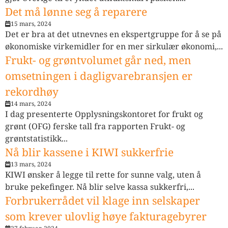
Det må lønne seg å reparere
15 mars, 2024
Det er bra at det utnevnes en ekspertgruppe for å se på
økonomiske virkemidler for en mer sirkulær økonomi,...
Frukt- og grøntvolumet går ned, men
omsetningen i dagligvarebransjen er
rekordhøy
14 mars, 2024
I dag presenterte Opplysningskontoret for frukt og
grønt (OFG) ferske tall fra rapporten Frukt- og
grøntstatistikk...
Nå blir kassene i KIWI sukkerfrie
13 mars, 2024
KIWI ønsker å legge til rette for sunne valg, uten å
bruke pekefinger. Nå blir selve kassa sukkerfri,...
Forbrukerrådet vil klage inn selskaper
som krever ulovlig høye fakturagebyrer