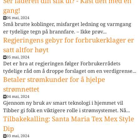
Ser laderen din slik ut? - Kast den med en
gang!
06 mai, 2024
Små brutte koblinger, misfarget ledning og varmgang
er tydelige tegn på brannfare. – Ikke prøv...
Regjeringens gebyr for forbrukerklager er
satt altfor høyt
05 mai, 2024
Det er bra at regjeringen følger Forbrukerrådets
tydelige råd om å droppe forslaget om en verdigrense...
Betaler strømkunder for å hjelpe
strømnettet
04 mai, 2024
Gjennom ny bruk av smart teknologi i hjemmet vil
Tibber gi folk en viktigere rolle i strømsystemet. Nå...
Tilbakekalling: Santa Maria Tex Mex Style
Dip
03 mai, 2024