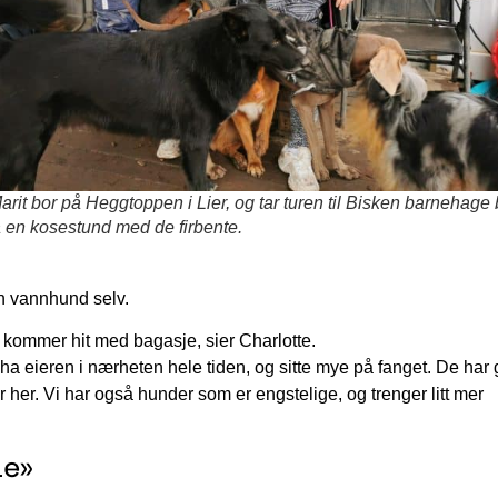
arit bor på Heggtoppen i Lier, og tar turen til Bisken barnehage
få en kosestund med de firbente.
en vannhund selv.
kommer hit med bagasje, sier Charlotte.
 ha eieren i nærheten hele tiden, og sitte mye på fanget. De har 
her. Vi har også hunder som er engstelige, og trenger litt mer
ne»