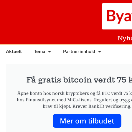
Nyh
Aktuelt
Tema
Partnerinnhold
Få gratis bitcoin verdt 75 
Åpne konto hos norsk kryptobørs og få BTC verdt 75 kr
hos Finanstilsynet med MiCa-lisens. Regulert og trygg 
krav til kjøp). Krever BankID verifisering.
Mer om tilbudet