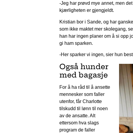
-Jeg har prøvd mye annet, men det h
kjærligheten er gjengjeldt.
Kristian bor i Sande, og har ganske 
som ikke maktet mer skolegang, ser 
han har ingen planer om å si opp 
gi ham sparken.
-Her sparker vi ingen, sier hun bes
Også hunder
med bagasje
For å ha råd til å ansette
mennesker som faller
utenfor, får Charlotte
tilskudd til lønn til noen
av de ansatte. Alt
ettersom hva slags
program de faller