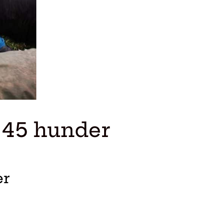
 45 hunder
er