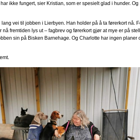
ar ikke fungert, sier Kristian, som er spesielt glad i hunder. Og
lang vei til jobben i Lierbyen. Han holder på å ta førerkort nå. F
nå fremtiden lys ut – fagbrev og førerkort gjør at mye er på stel
jobben sin på Bisken Barnehage. Og Charlotte har ingen planer
temt.