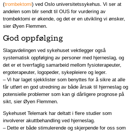
(
trombektomi
) ved Oslo universitetssykehus. Vi ser at
andelen som blir sendt til OUS for vurdering av
trombektomi er økende, og det er en utvikling vi ønsker,
sier Øyen Flemmen.
God oppfølging
Slagavdelingen ved sykehuset vektlegger også
systematisk oppfølging av personer med hjerneslag, og
det er et tverrfaglig samarbeid mellom fysioterapeuter,
ergoterapeuter, logopeder, sykepleiere og leger.
– Vi har laget sjekklister som benyttes for å sikre at alle
får utført en god utredning av både årsak til hjerneslag og
potensielle problemer som kan gi dårligere prognose på
sikt, sier Øyen Flemmen.
Sykehuset Telemark har deltatt i flere studier som
involverer akuttbehandling ved hjerneslag.
– Dette er både stimulerende og skjerpende for oss som