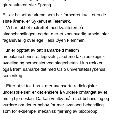
gir resultater, sier Spreng.
Ett av helseforetakene som har forbedret kvaliteten de
siste årene, er Sykehuset Telemark.
– Vi har jobbet målrettet med kvaliteten på
slagbehandlingen, og dette er et kontinuerlig arbeid, sier
fagansvarlig overlege Heidi Øyen Flemmen.
Hun er opptatt av tett samarbeid mellom
ambulansetjeneste, legevakt, akuttmottak, radiologisk
avdeling og personalet ved slagenheten. Hun trekker
også fram samarbeidet med Oslo universitetssykehus
som viktig.
– Etter at vi tok i bruk mer avanserte radiologiske
undersøkelser, er det enklere å vurdere omfanget av et
mulig hjerneslag. Da kan vi tilby målrettet behandling og
vurdere om det er behov for mer avansert behandling,
som for eksempel mekanisk fjerning av blodpropp