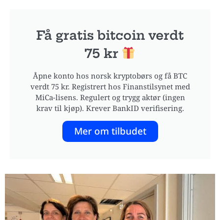
Få gratis bitcoin verdt
75 kr
Åpne konto hos norsk kryptobørs og få BTC
verdt 75 kr. Registrert hos Finanstilsynet med
MiCa-lisens. Regulert og trygg aktør (ingen
krav til kjøp). Krever BankID verifisering.
Mer om tilbudet