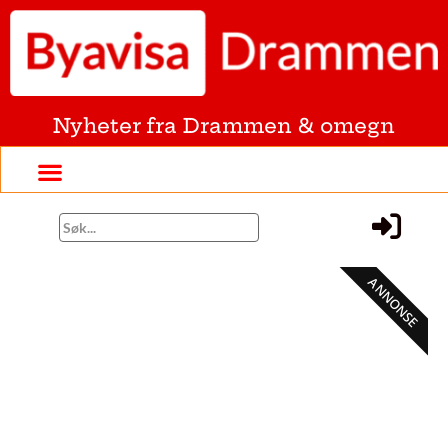
Nyheter fra Drammen & omegn
ANNONSE