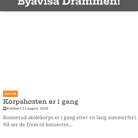
Byavisa Drammen!
KULTUR
Korpshøsten er i gang
Publisert 21 august, 2024
Konnerud skolekorps er i gang etter en lang sommerferi.
Nå ser de frem til konserter,...