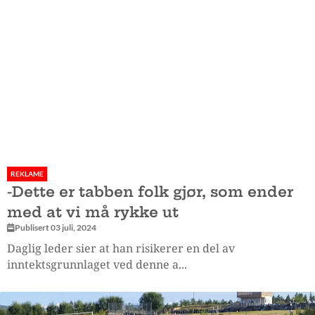
REKLAME
-Dette er tabben folk gjør, som ender
med at vi må rykke ut
Publisert 03 juli, 2024
Daglig leder sier at han risikerer en del av
inntektsgrunnlaget ved denne a...