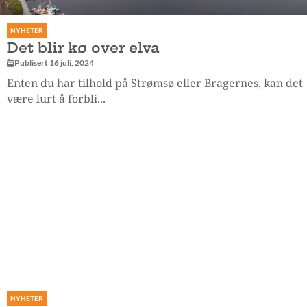
NYHETER
Det blir kø over elva
Publisert 16 juli, 2024
Enten du har tilhold på Strømsø eller Bragernes, kan det
være lurt å forbli...
NYHETER