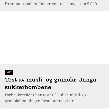
Drammenshallen. Det er ventet så mye som 9.000...
MAT
Test av müsli- og granola: Unngå
sukkerbombene
Forbrukerrådet har testet 35 ulike müsli- og
granolablandinger. Resultatene viser...