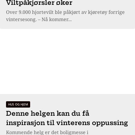
Viltpåkjørsler øker
Over 9.000 hjortevilt ble påkjørt av kjøretøy forrige
vintersesong. – Nå kommer...
HUS OG HJEM
Denne helgen kan du få
inspirasjon til vinterens oppussing
Kommende helg er det boligmesse i