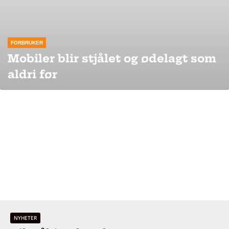
FORBRUKER
Mobiler blir stjålet og ødelagt som
aldri før
NYHETER