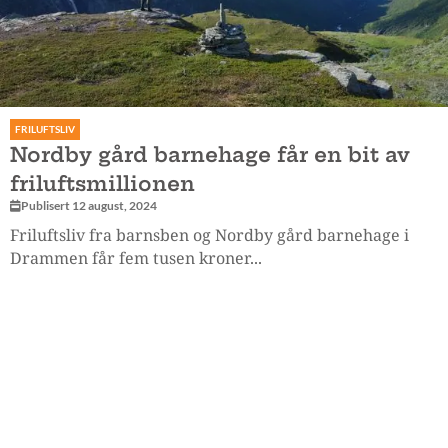
FRILUFTSLIV
Nordby gård barnehage får en bit av
friluftsmillionen
Publisert 12 august, 2024
Friluftsliv fra barnsben og Nordby gård barnehage i
Drammen får fem tusen kroner...