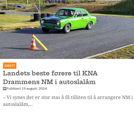
IDRETT
Landets beste førere til KNA
Drammens NM i autoslalåm
Publisert 19 august, 2024
– Vi synes det er stor stas å få tilliten til å arrangere NM i
autoslalåm,...