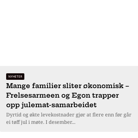
NYHETER
Mange familier sliter økonomisk –
Frelsesarmeen og Egon trapper
opp julemat-samarbeidet
Dyrtid og økte levekostnader gjør at flere enn før går
ei tøff jul i møte. I desember...