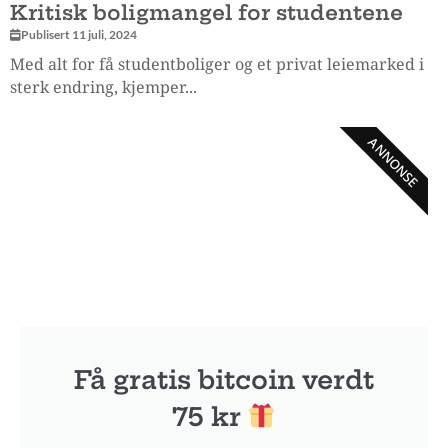
Kritisk boligmangel for studentene
Publisert 11 juli, 2024
Med alt for få studentboliger og et privat leiemarked i
sterk endring, kjemper...
ANNONSE
Få gratis bitcoin verdt
75 kr