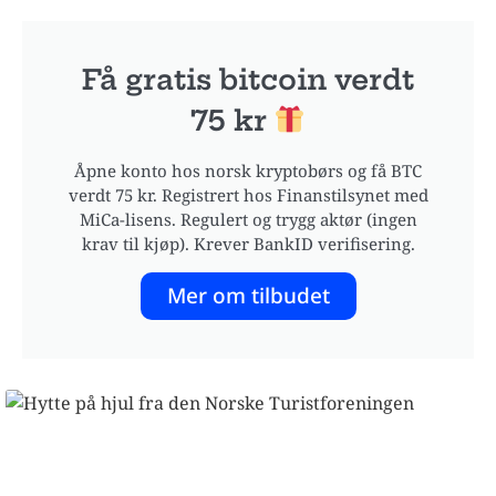
Få gratis bitcoin verdt
75 kr
Åpne konto hos norsk kryptobørs og få BTC
verdt 75 kr. Registrert hos Finanstilsynet med
MiCa-lisens. Regulert og trygg aktør (ingen
krav til kjøp). Krever BankID verifisering.
Mer om tilbudet