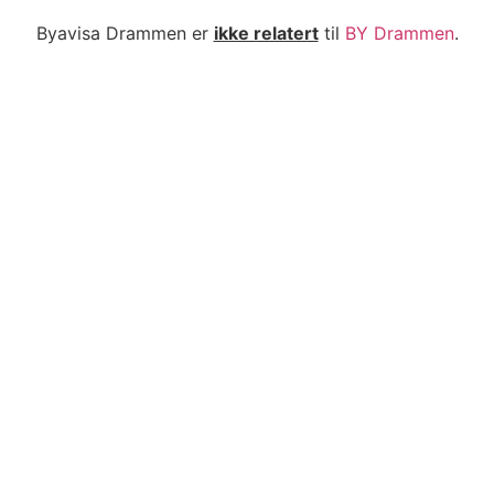
Byavisa Drammen er
ikke relatert
til
BY Drammen
.