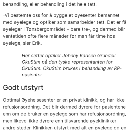
behandling, eller behandling i det hele tatt.
-Vi bestemte oss for å bygge et øyesenter bemannet
med øyelege og optiker som samarbeider tett. Det er få
øyeleger i Tønsbergområdet – bare tre-, og dermed blir
ventetiden ofte flere måneder før man får time hos
øyelege, sier Erik.
Her setter optiker Johnny Karlsen Gründell
OkuStim på den tyske representanten for
OkuStim. OkuStim brukes i behandling av RP-
pasienter.
Godt utstyrt
Optimal Øyehelsesenter er en privat klinikk, og har ikke
refusjonsordning. Det blir dermed dyrere for pasientene
enn om de bruker en øyelege som har refusjonsordning,
men likevel ikke dyrere enn tilsvarende øyeklinikker
andre steder. Klinikken utstyrt med alt en øyelege og en