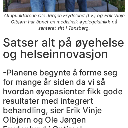
Akupunktørene Ole Jørgen Frydelund (t.v.) og Erik Vinje
Olbjørn har åpnet en medisinsk øyelegeklinikk på
senteret sitt i Tønsberg.
Satser alt på øyehelse
og helseinnovasjon
-Planene begynte å forme seg
for mange år siden da vi så
hvordan øyepasienter fikk gode
resultater med integrert
behandling, sier Erik Vinje
Olbjørn og Ole Jørgen