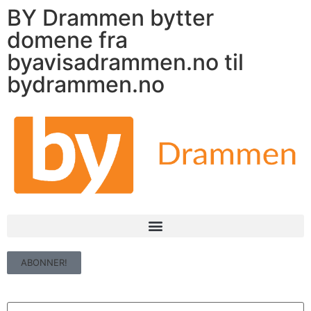
BY Drammen bytter
domene fra
byavisadrammen.no til
bydrammen.no
ABONNER!