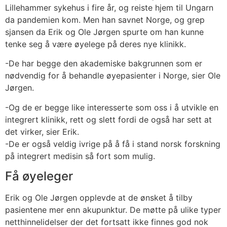
Lillehammer sykehus i fire år, og reiste hjem til Ungarn
da pandemien kom. Men han savnet Norge, og grep
sjansen da Erik og Ole Jørgen spurte om han kunne
tenke seg å være øyelege på deres nye klinikk.
-De har begge den akademiske bakgrunnen som er
nødvendig for å behandle øyepasienter i Norge, sier Ole
Jørgen.
-Og de er begge like interesserte som oss i å utvikle en
integrert klinikk, rett og slett fordi de også har sett at
det virker, sier Erik.
-De er også veldig ivrige på å få i stand norsk forskning
på integrert medisin så fort som mulig.
Få øyeleger
Erik og Ole Jørgen opplevde at de ønsket å tilby
pasientene mer enn akupunktur. De møtte på ulike typer
netthinnelidelser der det fortsatt ikke finnes god nok