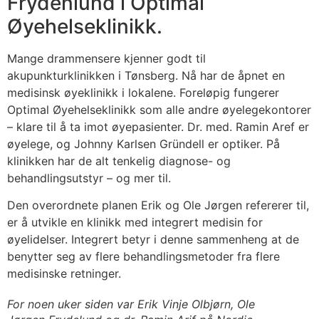
Frydenlund i Optimal
Øyehelseklinikk.
Mange drammensere kjenner godt til
akupunkturklinikken i Tønsberg. Nå har de åpnet en
medisinsk øyeklinikk i lokalene. Foreløpig fungerer
Optimal Øyehelseklinikk som alle andre øyelegekontorer
– klare til å ta imot øyepasienter. Dr. med. Ramin Aref er
øyelege, og Johnny Karlsen Gründell er optiker. På
klinikken har de alt tenkelig diagnose- og
behandlingsutstyr – og mer til.
Den overordnete planen Erik og Ole Jørgen refererer til,
er å utvikle en klinikk med integrert medisin for
øyelidelser. Integrert betyr i denne sammenheng at de
benytter seg av flere behandlingsmetoder fra flere
medisinske retninger.
For noen uker siden var Erik Vinje Olbjørn, Ole