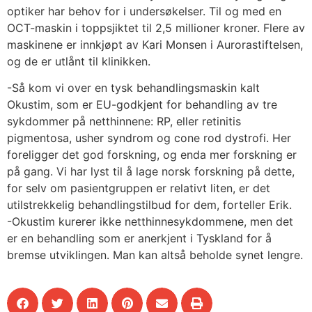
optiker har behov for i undersøkelser. Til og med en
OCT-maskin i toppsjiktet til 2,5 millioner kroner. Flere av
maskinene er innkjøpt av Kari Monsen i Aurorastiftelsen,
og de er utlånt til klinikken.
-Så kom vi over en tysk behandlingsmaskin kalt
Okustim, som er EU-godkjent for behandling av tre
sykdommer på netthinnene: RP, eller retinitis
pigmentosa, usher syndrom og cone rod dystrofi. Her
foreligger det god forskning, og enda mer forskning er
på gang. Vi har lyst til å lage norsk forskning på dette,
for selv om pasientgruppen er relativt liten, er det
utilstrekkelig behandlingstilbud for dem, forteller Erik.
-Okustim kurerer ikke netthinnesykdommene, men det
er en behandling som er anerkjent i Tyskland for å
bremse utviklingen. Man kan altså beholde synet lengre.