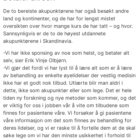
De to bereiste akupunktørene har også besøkt andre
land og kontinenter, og de har for lengst mistet
oversikten over hvor mange kurs de har tatt – og hvor.
Sannsynligvis er de to de høyest utdannete
akupunktørene i Skandinavia.
-Vi har ikke sponsing av noe som helst, og betaler alt
selv, sier Erik Vinje Olbjørn.
-Vi gjør det fordi vi har lyst til å lære alt som er å lære
av behandling av enkelte øyelidelser der vestlig medisin
ikke har et godt nok tilbud. Utlærte blir man aldri i
dette, ikke som akupunktør eller som lege. Det er hele
tiden ny forskning og nye metoder som kommer, og det
er viktig for oss i jobben vår å vite om tilbudene som
finnes for pasientene våre. Vi forsøker å gi pasientene
våre informasjon om det som finnes av behandling for
deres lidelser, og vi er raske til å fortelle dem at de skal
søke lege om vi har den minste usikkerhet i forhold til