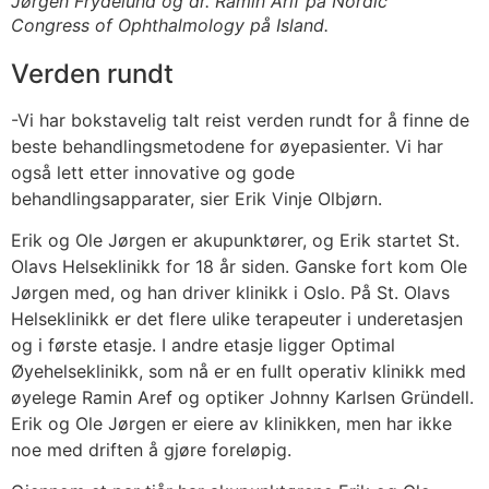
Jørgen Frydelund og dr. Ramin Arif på Nordic
Congress of Ophthalmology på Island.
Verden rundt
-Vi har bokstavelig talt reist verden rundt for å finne de
beste behandlingsmetodene for øyepasienter. Vi har
også lett etter innovative og gode
behandlingsapparater, sier Erik Vinje Olbjørn.
Erik og Ole Jørgen er akupunktører, og Erik startet St.
Olavs Helseklinikk for 18 år siden. Ganske fort kom Ole
Jørgen med, og han driver klinikk i Oslo. På St. Olavs
Helseklinikk er det flere ulike terapeuter i underetasjen
og i første etasje. I andre etasje ligger Optimal
Øyehelseklinikk, som nå er en fullt operativ klinikk med
øyelege Ramin Aref og optiker Johnny Karlsen Gründell.
Erik og Ole Jørgen er eiere av klinikken, men har ikke
noe med driften å gjøre foreløpig.