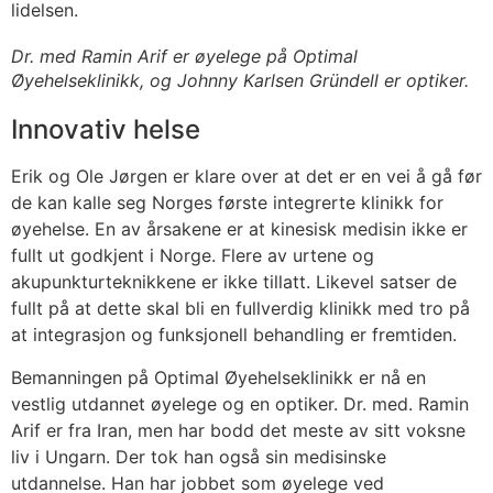
lidelsen.
Dr. med Ramin Arif er øyelege på Optimal
Øyehelseklinikk, og Johnny Karlsen Gründell er optiker.
Innovativ helse
Erik og Ole Jørgen er klare over at det er en vei å gå før
de kan kalle seg Norges første integrerte klinikk for
øyehelse. En av årsakene er at kinesisk medisin ikke er
fullt ut godkjent i Norge. Flere av urtene og
akupunkturteknikkene er ikke tillatt. Likevel satser de
fullt på at dette skal bli en fullverdig klinikk med tro på
at integrasjon og funksjonell behandling er fremtiden.
Bemanningen på Optimal Øyehelseklinikk er nå en
vestlig utdannet øyelege og en optiker. Dr. med. Ramin
Arif er fra Iran, men har bodd det meste av sitt voksne
liv i Ungarn. Der tok han også sin medisinske
utdannelse. Han har jobbet som øyelege ved