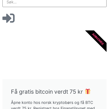
ANNONSE
Få gratis bitcoin verdt 75 kr
Åpne konto hos norsk kryptobørs og få BTC
verdt 75 kr. Registrert hos Finanstilsynet med