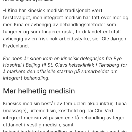
-I Kina har kinesisk medisin tradisjonelt vært
førstevalget, men integrert medisin har tatt over mer og
mer. Kina er avhengig av behandlingsmetoder som
fungerer og som fungerer raskt, fordi landet er totalt
avhengig av en frisk nok arbeidsstyrke, sier Ole Jørgen
Frydenlund.
For noen år siden kom en kinesisk delegasjon fra Eye
Hospital i Beijing til St. Olavs helseklinikk i Tønsberg for
å markere den offisielle starten på samarbeidet om
integrert behandling.
Mer helhetlig medisin
Kinesisk medisin består av fem deler: akupunktur, Tuina
(massasje), urtemedisin, kosthold og Tai Chi. Ved
integrert medisin vil pasientene få behandling av leger
utdannet i vestlig medisin, samt
behandling/støttebehandling av leger i kinesisk medisin.