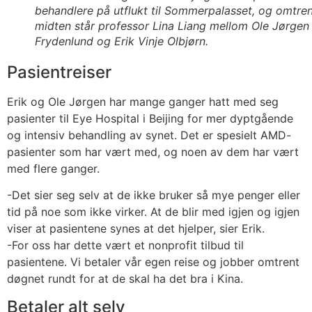
behandlere på utflukt til Sommerpalasset, og omtren
midten står professor Lina Liang mellom Ole Jørgen
Frydenlund og Erik Vinje Olbjørn.
Pasientreiser
Erik og Ole Jørgen har mange ganger hatt med seg
pasienter til Eye Hospital i Beijing for mer dyptgående
og intensiv behandling av synet. Det er spesielt AMD-
pasienter som har vært med, og noen av dem har vært
med flere ganger.
-Det sier seg selv at de ikke bruker så mye penger eller
tid på noe som ikke virker. At de blir med igjen og igjen
viser at pasientene synes at det hjelper, sier Erik.
-For oss har dette vært et nonprofit tilbud til
pasientene. Vi betaler vår egen reise og jobber omtrent
døgnet rundt for at de skal ha det bra i Kina.
Betaler alt selv