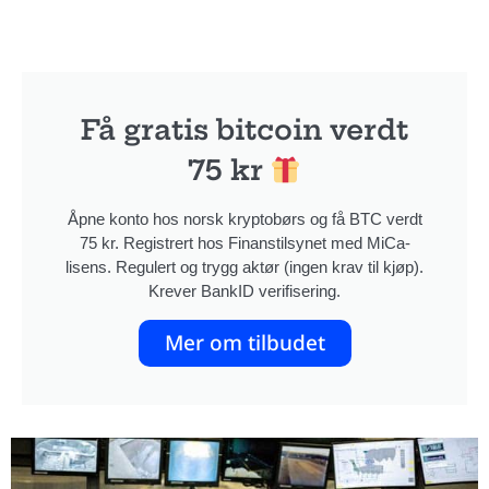
Få gratis bitcoin verdt
75 kr
Åpne konto hos norsk kryptobørs og få BTC verdt
75 kr. Registrert hos Finanstilsynet med MiCa-
lisens. Regulert og trygg aktør (ingen krav til kjøp).
Krever BankID verifisering.
Mer om tilbudet