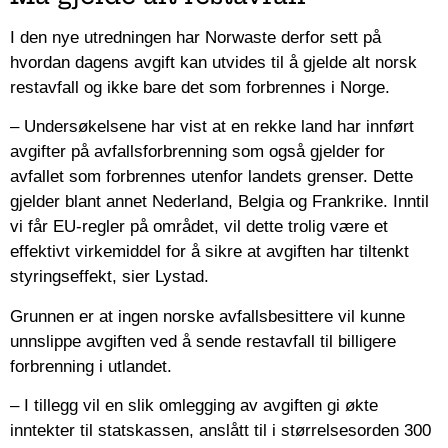
I den nye utredningen har Norwaste derfor sett på
hvordan dagens avgift kan utvides til å gjelde alt norsk
restavfall og ikke bare det som forbrennes i Norge.
– Undersøkelsene har vist at en rekke land har innført
avgifter på avfallsforbrenning som også gjelder for
avfallet som forbrennes utenfor landets grenser. Dette
gjelder blant annet Nederland, Belgia og Frankrike. Inntil
vi får EU-regler på området, vil dette trolig være et
effektivt virkemiddel for å sikre at avgiften har tiltenkt
styringseffekt, sier Lystad.
Grunnen er at ingen norske avfallsbesittere vil kunne
unnslippe avgiften ved å sende restavfall til billigere
forbrenning i utlandet.
– I tillegg vil en slik omlegging av avgiften gi økte
inntekter til statskassen, anslått til i størrelsesorden 300