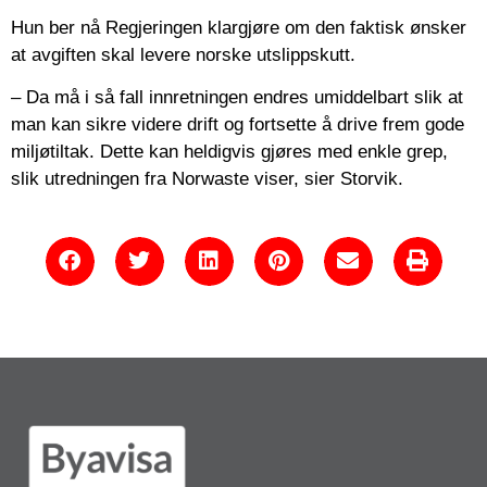
Hun ber nå Regjeringen klargjøre om den faktisk ønsker
at avgiften skal levere norske utslippskutt.
– Da må i så fall innretningen endres umiddelbart slik at
man kan sikre videre drift og fortsette å drive frem gode
miljøtiltak. Dette kan heldigvis gjøres med enkle grep,
slik utredningen fra Norwaste viser, sier Storvik.