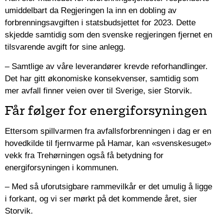
umiddelbart da Regjeringen la inn en dobling av
forbrenningsavgiften i statsbudsjettet for 2023. Dette
skjedde samtidig som den svenske regjeringen fjernet en
tilsvarende avgift for sine anlegg.
– Samtlige av våre leverandører krevde reforhandlinger.
Det har gitt økonomiske konsekvenser, samtidig som
mer avfall finner veien over til Sverige, sier Storvik.
Får følger for energiforsyningen
Ettersom spillvarmen fra avfallsforbrenningen i dag er en
hovedkilde til fjernvarme på Hamar, kan «svenskesuget»
vekk fra Trehørningen også få betydning for
energiforsyningen i kommunen.
– Med så uforutsigbare rammevilkår er det umulig å ligge
i forkant, og vi ser mørkt på det kommende året, sier
Storvik.