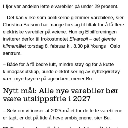
I fjor var andelen lette elvarebiler på under 29 prosent.
– Det kan virke som politikerne glemmer varebilene, sier
Christina Bu som har mange forslag til tiltak for å få flere
elektriske varebiler på veiene. Hun og Elbilforeningen
inviterer derfor til frokostmøtet
Elvarebil – det glemte
kilmamålet
torsdag 8. februar kl. 8.30 på Youngs i Oslo
sentrum.
– Både for å få bedre luft, mindre støy og for å kutte
klimagassutslipp, burde elektrifisering av nyttekjøretøy
vært mye høyere på agendaen, mener Bu.
Nytt mål: Alle nye varebiler bør
være utslippsfrie i 2027
– Selv om vi innser at 2025-målet for de lette varebilene
er tapt, er det på tide å heve ambisjonene, sier Bu.