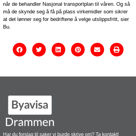
når de behandler Nasjonal transportplan til våren. Og så
må de skynde seg å få på plass virkemidler som sikrer
at det lønner seg for bedriftene å velge utslippsfritt, sier
Bu.
Har du forslag til saker vi burde skrive om? Ta kontakt!