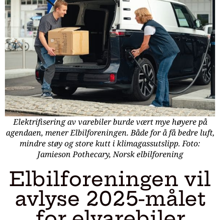
Elektrifisering av varebiler burde vært mye høyere på
agendaen, mener Elbilforeningen. Både for å få bedre luft,
mindre støy og store kutt i klimagassutslipp. Foto:
Jamieson Pothecary, Norsk elbilforening
Elbilforeningen vil
avlyse 2025-målet
for elvarebiler