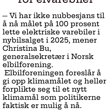
─ Vi har ikke nubbesjans til
å nå målet på 100 prosent
lette elektriske varebiler i
nybilsalget i 2025, mener
Christina Bu,
generalsekretær i Norsk
elbilforening.
Elbilforeningen foreslår å
gi opp klimamålet og heller
forplikte seg til et nytt
klimamål som politikerne
faktisk er mulig å nå.