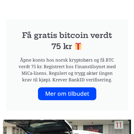
Få gratis bitcoin verdt
75 kr
Åpne konto hos norsk kryptobørs og få BTC
verdt 75 kr. Registrert hos Finanstilsynet med
MiCa-lisens. Regulert og trygg aktør (ingen
krav til kjøp). Krever BankID verifisering.
Mer om tilbudet