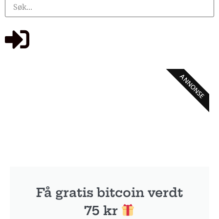
ANNONSE
Få gratis bitcoin verdt
75 kr