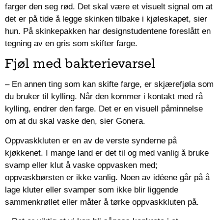
farger den seg rød. Det skal være et visuelt signal om at
det er på tide å legge skinken tilbake i kjøleskapet, sier
hun. På skinkepakken har designstudentene foreslått en
tegning av en gris som skifter farge.
Fjøl med bakterievarsel
– En annen ting som kan skifte farge, er skjærefjøla som
du bruker til kylling. Når den kommer i kontakt med rå
kylling, endrer den farge. Det er en visuell påminnelse
om at du skal vaske den, sier Gonera.
Oppvaskkluten er en av de verste synderne på
kjøkkenet. I mange land er det til og med vanlig å bruke
svamp eller klut å vaske oppvasken med;
oppvaskbørsten er ikke vanlig. Noen av idéene går på å
lage kluter eller svamper som ikke blir liggende
sammenkrøllet eller måter å tørke oppvaskkluten på.