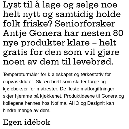
Lyst til å lage og selge noe
helt nytt og samtidig holde
folk friske? Seniorforsker
Antje Gonera har nesten 80
nye produkter klare – helt
gratis for den som vil gjøre
noen av dem til levebrød.
Temperaturmåler for kjøleskapet og tørkestativ for
oppvaskkluter. Skjærebrett som skifter farge og
kjølebokser for matrester. De fleste matforgiftninger
skjer hjemme på kjøkkenet. Produktideene til Gonera og
kollegene hennes hos Nofima, AHO og Designit kan
hindre mange av dem.
Egen idébok