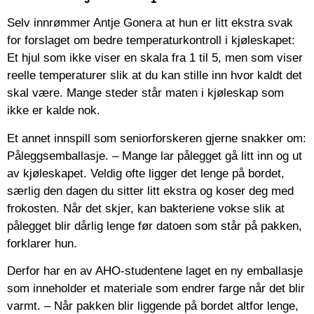
Selv innrømmer Antje Gonera at hun er litt ekstra svak
for forslaget om bedre temperaturkontroll i kjøleskapet:
Et hjul som ikke viser en skala fra 1 til 5, men som viser
reelle temperaturer slik at du kan stille inn hvor kaldt det
skal være. Mange steder står maten i kjøleskap som
ikke er kalde nok.
Et annet innspill som seniorforskeren gjerne snakker om:
Påleggsemballasje. – Mange lar pålegget gå litt inn og ut
av kjøleskapet. Veldig ofte ligger det lenge på bordet,
særlig den dagen du sitter litt ekstra og koser deg med
frokosten. Når det skjer, kan bakteriene vokse slik at
pålegget blir dårlig lenge før datoen som står på pakken,
forklarer hun.
Derfor har en av AHO-studentene laget en ny emballasje
som inneholder et materiale som endrer farge når det blir
varmt. – Når pakken blir liggende på bordet altfor lenge,