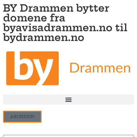
BY Drammen bytter
domene fra
byavisadrammen.no til
bydrammen.no
ABONNER!