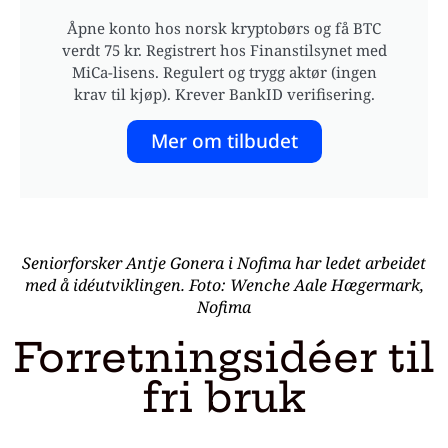
Åpne konto hos norsk kryptobørs og få BTC
verdt 75 kr. Registrert hos Finanstilsynet med
MiCa-lisens. Regulert og trygg aktør (ingen
krav til kjøp). Krever BankID verifisering.
Mer om tilbudet
Seniorforsker Antje Gonera i Nofima har ledet arbeidet
med å idéutviklingen. Foto: Wenche Aale Hægermark,
Nofima
Forretningsidéer til
fri bruk