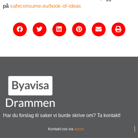
på
safeconsume.eu/book-of-ideas
Har du forslag til saker vi burde skrive om? Ta kontakt!
Kontakt oss via
epost