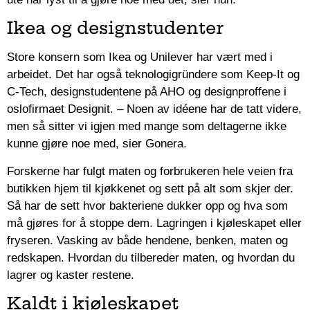
Ikea og designstudenter
Store konsern som Ikea og Unilever har vært med i
arbeidet. Det har også teknologigründere som Keep-It og
C-Tech, designstudentene på AHO og designproffene i
oslofirmaet Designit. – Noen av idéene har de tatt videre,
men så sitter vi igjen med mange som deltagerne ikke
kunne gjøre noe med, sier Gonera.
Forskerne har fulgt maten og forbrukeren hele veien fra
butikken hjem til kjøkkenet og sett på alt som skjer der.
Så har de sett hvor bakteriene dukker opp og hva som
må gjøres for å stoppe dem. Lagringen i kjøleskapet eller
fryseren. Vasking av både hendene, benken, maten og
redskapen. Hvordan du tilbereder maten, og hvordan du
lagrer og kaster restene.
Kaldt i kjøleskapet