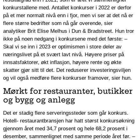
konkurstallene med. Antallet konkurser i 2022 er derfor
på et mer normalt nivå enn i fjor, men vi ser at det nå er
flere større bedrifter som nå går overende, sier
analytiker Brit Elise Melhus i Dun & Bradstreet. Hun tror
ikke på noen nedgang i konkursene med det første: –
Skal vi se inn i 2023 er optimismen i store deler av
næringslivet på et svært lavt nivå. Høyere priser på
innsatsfaktorer, økt inflasjon, høyere rente og økte
skatter gjør sitt til det. Det reduserer investeringsviljen
og vil også medføre flere konkurser framover, sier hun.
Mørkt for restauranter, butikker
og bygg og anlegg
Det er stadig flere serveringssteder som går konkurs.
Hotell- restaurantbransjen har hatt størst konkursøkning
gjennom året med 34,7 prosent og hele 68,2 prosent i
desember, sammenlignet med samme periode året før. –