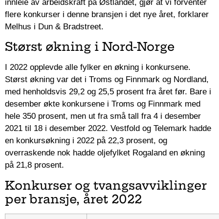
innleie av arbeidskraft på Østlandet, gjør at vi forventer
flere konkurser i denne bransjen i det nye året, forklarer
Melhus i Dun & Bradstreet.
Størst økning i Nord-Norge
I 2022 opplevde alle fylker en økning i konkursene.
Størst økning var det i Troms og Finnmark og Nordland,
med henholdsvis 29,2 og 25,5 prosent fra året før. Bare i
desember økte konkursene i Troms og Finnmark med
hele 350 prosent, men ut fra små tall fra 4 i desember
2021 til 18 i desember 2022. Vestfold og Telemark hadde
en konkursøkning i 2022 på 22,3 prosent, og
overraskende nok hadde oljefylket Rogaland en økning
på 21,8 prosent.
Konkurser og tvangsavviklinger
per bransje, året 2022