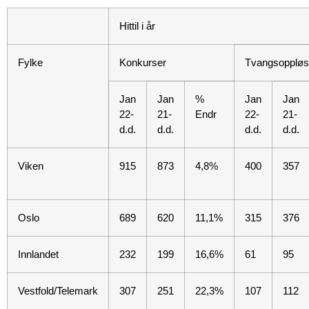
Hittil i år
Fylke
Konkurser
Tvangsoppløs
Jan
Jan
%
Jan
Jan
22-
21-
Endr
22-
21-
d.d.
d.d.
d.d.
d.d.
Viken
915
873
4,8%
400
357
Oslo
689
620
11,1%
315
376
Innlandet
232
199
16,6%
61
95
Vestfold/Telemark
307
251
22,3%
107
112