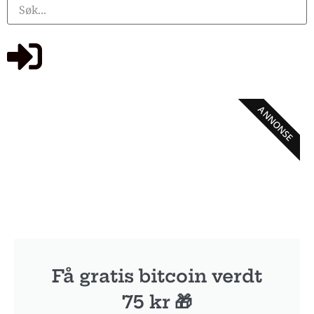
ANNONSE
Få gratis bitcoin verdt
75 kr 🎁