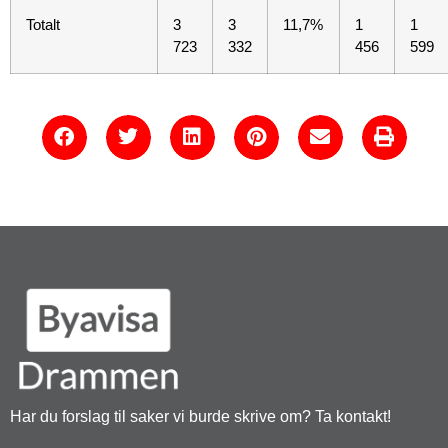
Totalt
3
3
11,7%
1
1
723
332
456
599
Har du forslag til saker vi burde skrive om? Ta kontakt!