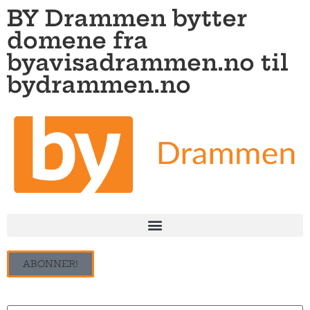
BY Drammen bytter
domene fra
byavisadrammen.no til
bydrammen.no
ABONNER!