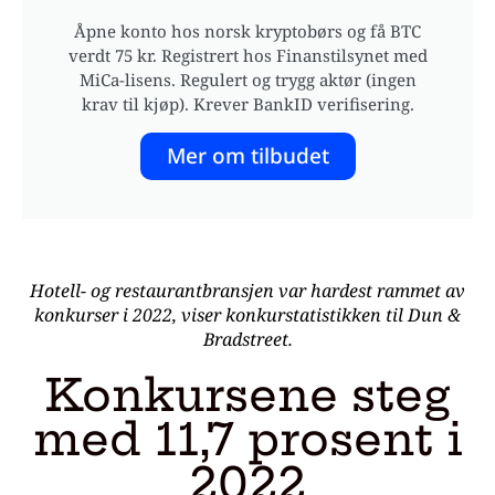
Åpne konto hos norsk kryptobørs og få BTC
verdt 75 kr. Registrert hos Finanstilsynet med
MiCa-lisens. Regulert og trygg aktør (ingen
krav til kjøp). Krever BankID verifisering.
Mer om tilbudet
Hotell- og restaurantbransjen var hardest rammet av
konkurser i 2022, viser konkurstatistikken til Dun &
Bradstreet.
Konkursene steg
med 11,7 prosent i
2022