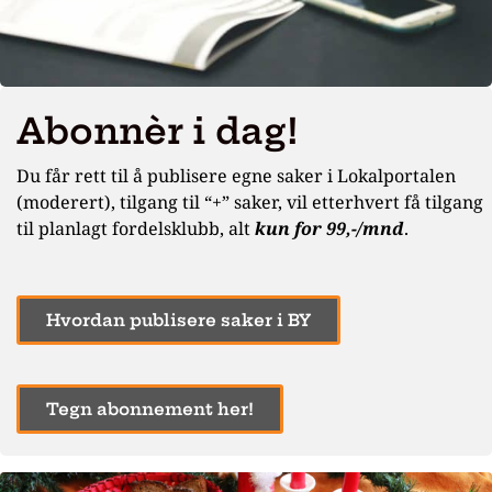
Abonnèr i dag!
Du får rett til å publisere egne saker i Lokalportalen
(moderert), tilgang til “+” saker, vil etterhvert få tilgang
til planlagt fordelsklubb, alt
kun for 99,-/mnd
.
Hvordan publisere saker i BY
Tegn abonnement her!