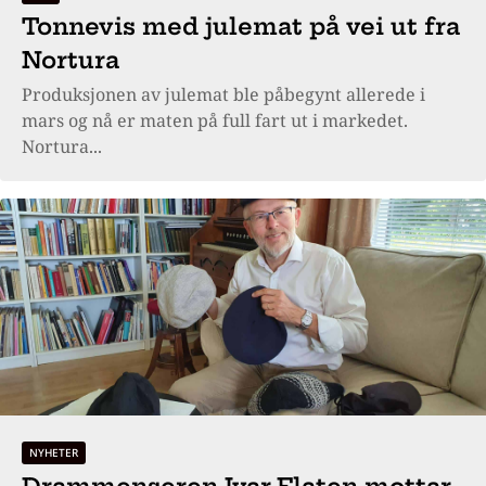
Tonnevis med julemat på vei ut fra
Nortura
Produksjonen av julemat ble påbegynt allerede i
mars og nå er maten på full fart ut i markedet.
Nortura...
NYHETER