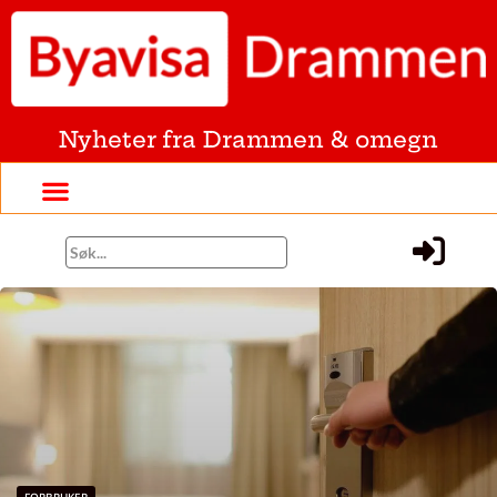
Nyheter fra Drammen & omegn
FORBRUKER