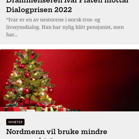
Drammenseren Ivar Flaten mottar
Dialogprisen 2022
“Ivar er en av nestorene i norsk tros- og
livssynsdialog. Han har nylig blitt pensjonist, men
har...
NYHETER
Nordmenn vil bruke mindre