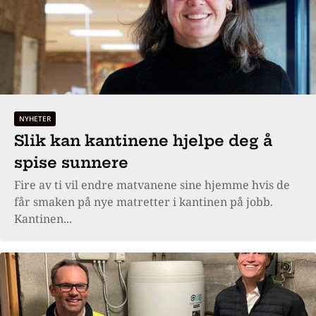
NYHETER
Slik kan kantinene hjelpe deg å
spise sunnere
Fire av ti vil endre matvanene sine hjemme hvis de
får smaken på nye matretter i kantinen på jobb.
Kantinen...