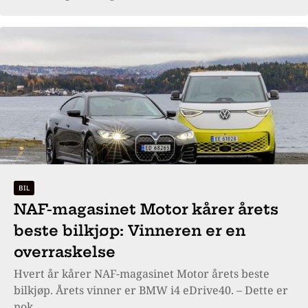
BIL
NAF-magasinet Motor kårer årets
beste bilkjøp: Vinneren er en
overraskelse
Hvert år kårer NAF-magasinet Motor årets beste
bilkjøp. Årets vinner er BMW i4 eDrive40. – Dette er
nok...