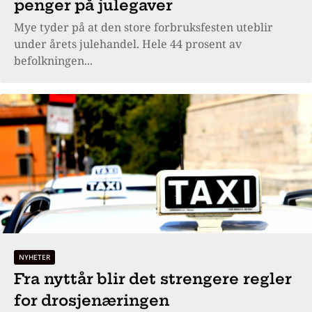
penger på julegaver
Mye tyder på at den store forbruksfesten uteblir
under årets julehandel. Hele 44 prosent av
befolkningen...
NYHETER
Fra nyttår blir det strengere regler
for drosjenæringen