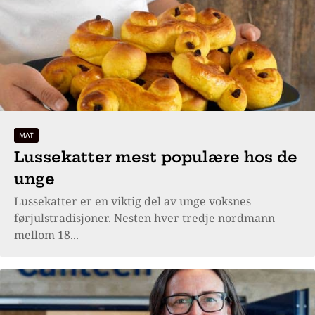
MAT
Lussekatter mest populære hos de
unge
Lussekatter er en viktig del av unge voksnes
førjulstradisjoner. Nesten hver tredje nordmann
mellom 18...