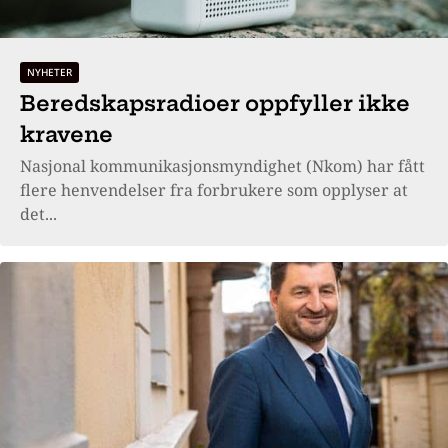
NYHETER
Beredskapsradioer oppfyller ikke
kravene
Nasjonal kommunikasjonsmyndighet (Nkom) har fått
flere henvendelser fra forbrukere som opplyser at
det...