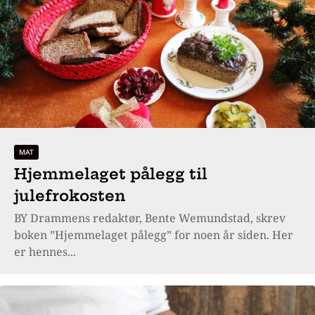
MAT
Hjemmelaget pålegg til
julefrokosten
BY Drammens redaktør, Bente Wemundstad, skrev
boken ”Hjemmelaget pålegg” for noen år siden. Her
er hennes...