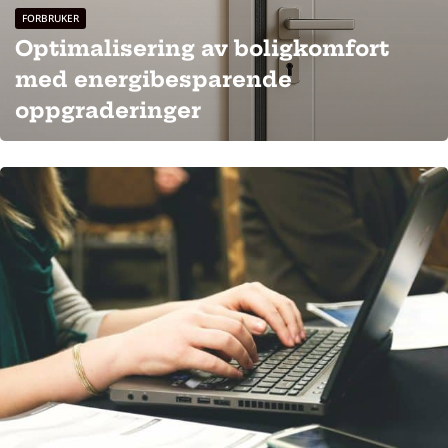
FORBRUKER
Optimalisering av boligkomfort
med energibesparende
oppgraderinger