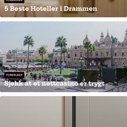
5 Beste Hoteller i Drammen
FORBRUKER
Sjekk at et nettcasino er trygt