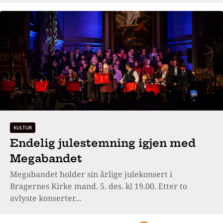
KULTUR
Endelig julestemning igjen med
Megabandet
Megabandet holder sin årlige julekonsert i
Bragernes Kirke mand. 5. des. kl 19.00. Etter to
avlyste konserter...