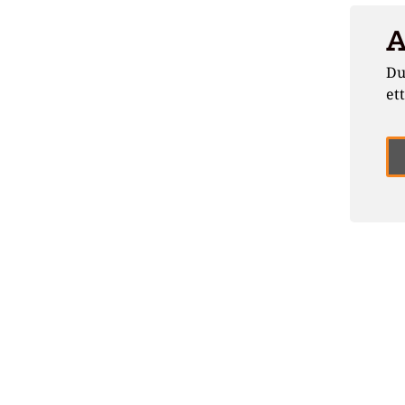
A
Du
et