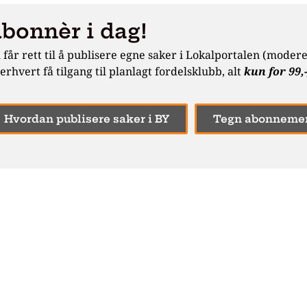
bonnèr i dag!
 får rett til å publisere egne saker i Lokalportalen (moderert)
terhvert få tilgang til planlagt fordelsklubb, alt
kun for 99
Hvordan publisere saker i BY
Tegn abonnemen