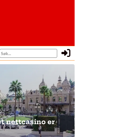
et nettcasino er