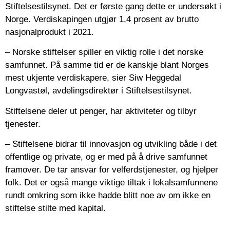
Stiftelsestilsynet. Det er første gang dette er undersøkt i
Norge. Verdiskapingen utgjør 1,4 prosent av brutto
nasjonalprodukt i 2021.
– Norske stiftelser spiller en viktig rolle i det norske
samfunnet. På samme tid er de kanskje blant Norges
mest ukjente verdiskapere, sier Siw Heggedal
Longvastøl, avdelingsdirektør i Stiftelsestilsynet.
Stiftelsene deler ut penger, har aktiviteter og tilbyr
tjenester.
– Stiftelsene bidrar til innovasjon og utvikling både i det
offentlige og private, og er med på å drive samfunnet
framover. De tar ansvar for velferdstjenester, og hjelper
folk. Det er også mange viktige tiltak i lokalsamfunnene
rundt omkring som ikke hadde blitt noe av om ikke en
stiftelse stilte med kapital.