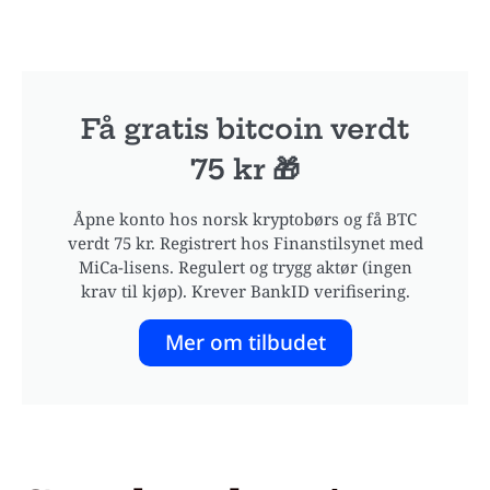
Få gratis bitcoin verdt
75 kr 🎁
Åpne konto hos norsk kryptobørs og få BTC
verdt 75 kr. Registrert hos Finanstilsynet med
MiCa-lisens. Regulert og trygg aktør (ingen
krav til kjøp). Krever BankID verifisering.
Mer om tilbudet