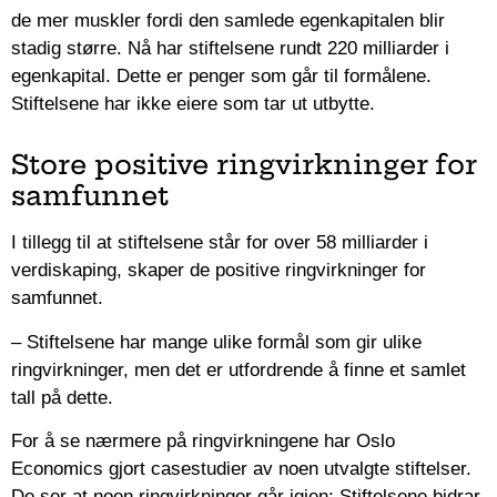
de mer muskler fordi den samlede egenkapitalen blir
stadig større. Nå har stiftelsene rundt 220 milliarder i
egenkapital. Dette er penger som går til formålene.
Stiftelsene har ikke eiere som tar ut utbytte.
Store positive ringvirkninger for
samfunnet
I tillegg til at stiftelsene står for over 58 milliarder i
verdiskaping, skaper de positive ringvirkninger for
samfunnet.
– Stiftelsene har mange ulike formål som gir ulike
ringvirkninger, men det er utfordrende å finne et samlet
tall på dette.
For å se nærmere på ringvirkningene har Oslo
Economics gjort casestudier av noen utvalgte stiftelser.
De ser at noen ringvirkninger går igjen: Stiftelsene bidrar