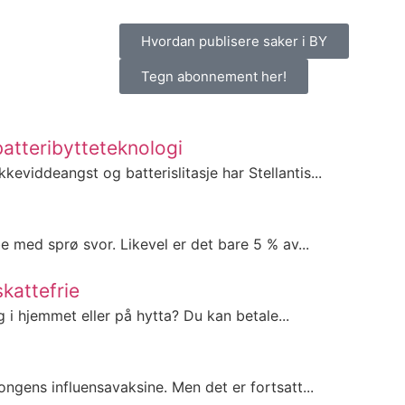
Hvordan publisere saker i BY
Tegn abonnement her!
atteribytteteknologi
kkeviddeangst og batterislitasje har Stellantis...
be med sprø svor. Likevel er det bare 5 % av...
kattefrie
g i hjemmet eller på hytta? Du kan betale...
ngens influensavaksine. Men det er fortsatt...