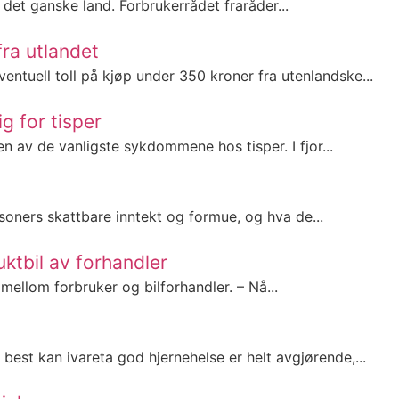
 det ganske land. Forbrukerrådet fraråder...
fra utlandet
entuell toll på kjøp under 350 kroner fra utenlandske...
g for tisper
n av de vanligste sykdommene hos tisper. I fjor...
soners skattbare inntekt og formue, og hva de...
uktbil av forhandler
mellom forbruker og bilforhandler. – Nå...
est kan ivareta god hjernehelse er helt avgjørende,...