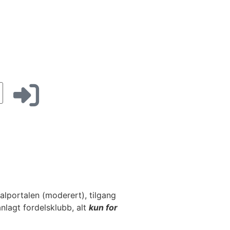
kalportalen (moderert), tilgang
planlagt fordelsklubb, alt
kun for