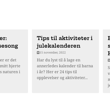
er:
Tips til aktiviteter i
sesong
julekalenderen
15 november, 2022
der er det
Har du lyst til å lage en
mitt hjerte
annerledes kalender til barna
S
s naturen i
i år? Her er 24 tips til
v
opplevelser og aktiviteter...
m
j