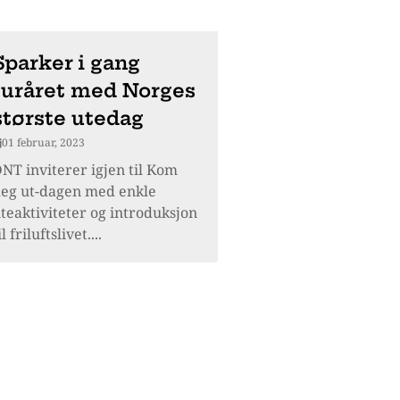
Sparker i gang
turåret med Norges
største utedag
01 februar, 2023
NT inviterer igjen til Kom
eg ut-dagen med enkle
teaktiviteter og introduksjon
il friluftslivet....