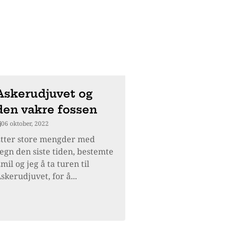
Askerudjuvet og
den vakre fossen
06 oktober, 2022
tter store mengder med
egn den siste tiden, bestemte
mil og jeg å ta turen til
skerudjuvet, for å...