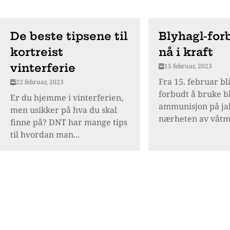
De beste tipsene til
Blyhagl-for
kortreist
nå i kraft
vinterferie
15 februar, 2023
Fra 15. februar bl
22 februar, 2023
forbudt å bruke b
Er du hjemme i vinterferien,
ammunisjon på jakt
men usikker på hva du skal
nærheten av våtmar
finne på? DNT har mange tips
til hvordan man...