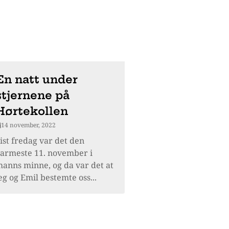
En natt under
stjernene på
Hørtekollen
14 november, 2022
ist fredag var det den
armeste 11. november i
anns minne, og da var det at
eg og Emil bestemte oss...