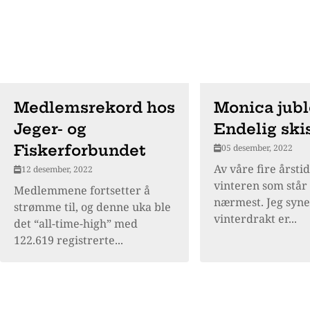
Medlemsrekord hos
Monica jubl
Jeger- og
Endelig ski
Fiskerforbundet
05 desember, 2022
Av våre fire årsti
12 desember, 2022
vinteren som står 
Medlemmene fortsetter å
nærmest. Jeg syne
strømme til, og denne uka ble
vinterdrakt er...
det “all-time-high” med
122.619 registrerte...